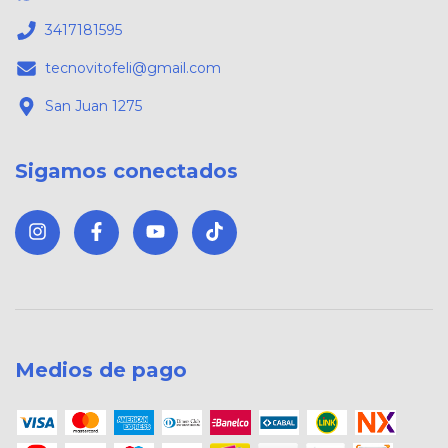
3417181595
tecnovitofeli@gmail.com
San Juan 1275
Sigamos conectados
Medios de pago