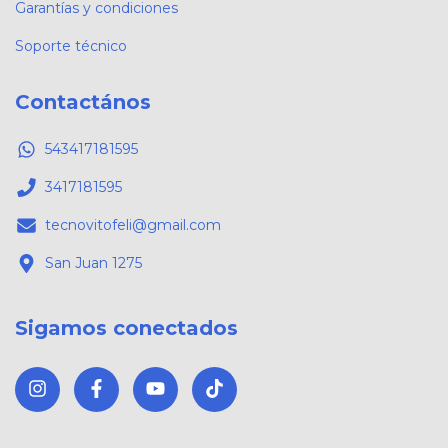
Garantías y condiciones
Soporte técnico
Contactános
543417181595
3417181595
tecnovitofeli@gmail.com
San Juan 1275
Sigamos conectados