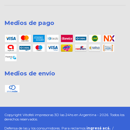
Medios de pago
Medios de envío
Copyright Vitofeli impresoras 3D las 24hs en Argentina - 2026. Todos los
derechos reservados.
Defensa de las y los consumidores. Para reclamos
ingresá acá.
/