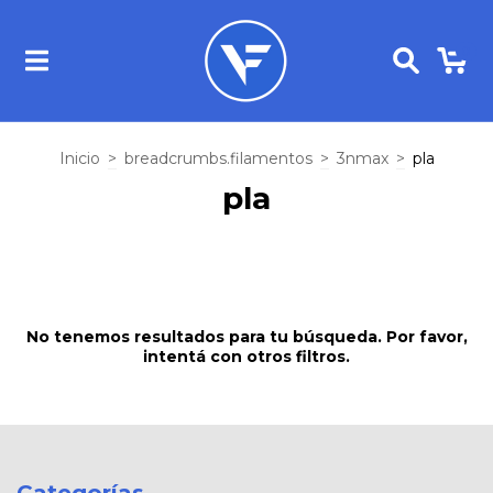
0
Inicio
>
breadcrumbs.filamentos
>
3nmax
>
pla
pla
No tenemos resultados para tu búsqueda. Por favor,
intentá con otros filtros.
Categorías