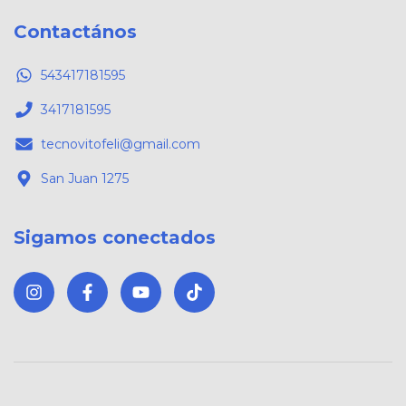
Contactános
543417181595
3417181595
tecnovitofeli@gmail.com
San Juan 1275
Sigamos conectados